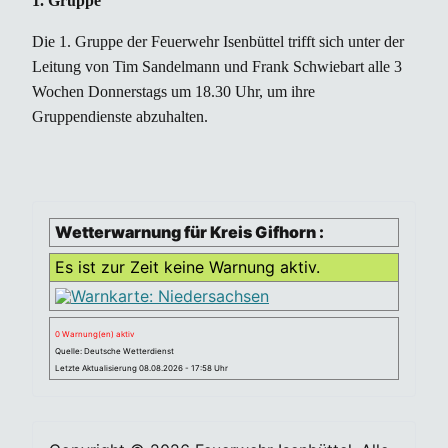
1. Gruppe
Die 1. Gruppe der Feuerwehr Isenbüttel trifft sich unter der
Leitung von Tim Sandelmann und Frank Schwiebart alle 3
Wochen Donnerstags um 18.30 Uhr, um ihre
Gruppendienste abzuhalten.
Wetterwarnung für Kreis Gifhorn :
Es ist zur Zeit keine Warnung aktiv.
0 Warnung(en) aktiv
Quelle: Deutsche Wetterdienst
Letzte Aktualisierung 08.08.2026 - 17:58 Uhr