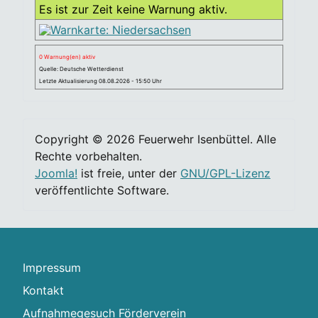
Es ist zur Zeit keine Warnung aktiv.
0 Warnung(en) aktiv
Quelle: Deutsche Wetterdienst
Letzte Aktualisierung 08.08.2026 - 15:50 Uhr
Copyright © 2026 Feuerwehr Isenbüttel. Alle
Rechte vorbehalten.
Joomla!
ist freie, unter der
GNU/GPL-Lizenz
veröffentlichte Software.
Impressum
Kontakt
Aufnahmegesuch Förderverein