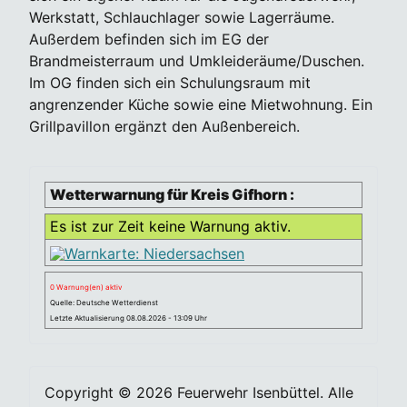
Werkstatt, Schlauchlager sowie Lagerräume.
Außerdem befinden sich im EG der
Brandmeisterraum und Umkleideräume/Duschen.
Im OG finden sich ein Schulungsraum mit
angrenzender Küche sowie eine Mietwohnung. Ein
Grillpavillon ergänzt den Außenbereich.
Wetterwarnung für Kreis Gifhorn :
Es ist zur Zeit keine Warnung aktiv.
0 Warnung(en) aktiv
Quelle: Deutsche Wetterdienst
Letzte Aktualisierung 08.08.2026 - 13:09 Uhr
Copyright © 2026 Feuerwehr Isenbüttel. Alle