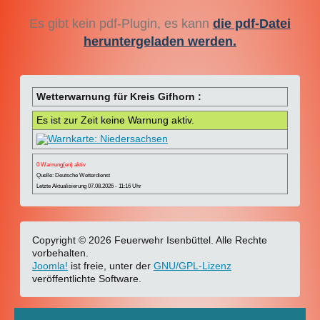
Es gibt kein pdf-Plugin, es kann
die pdf-Datei
heruntergeladen werden.
Wetterwarnung für Kreis Gifhorn :
Es ist zur Zeit keine Warnung aktiv.
0 Warnung(en) aktiv
Quelle: Deutsche Wetterdienst
Letzte Aktualisierung 07.08.2026 - 11:16 Uhr
Copyright © 2026 Feuerwehr Isenbüttel. Alle Rechte
vorbehalten.
Joomla!
ist freie, unter der
GNU/GPL-Lizenz
veröffentlichte Software.