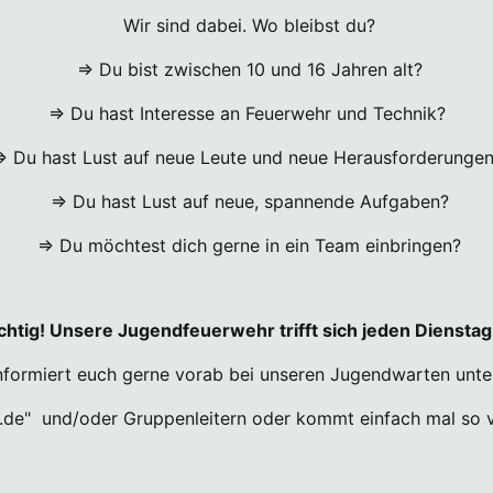
Wir sind dabei. Wo bleibst du?
⇒ Du bist zwischen 10 und 16 Jahren alt?
⇒ Du hast Interesse an Feuerwehr und Technik?
 Du hast Lust auf neue Leute und neue Herausforderunge
⇒ Du hast Lust auf neue, spannende Aufgaben?
⇒ Du möchtest dich gerne in ein Team einbringen?
ichtig! Unsere Jugendfeuerwehr trifft sich jeden Diens
nformiert euch gerne vorab bei unseren Jugendwarten unt
l.de" und/oder Gruppenleitern oder kommt einfach mal so v