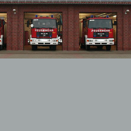
dfeuerwehr
ehung