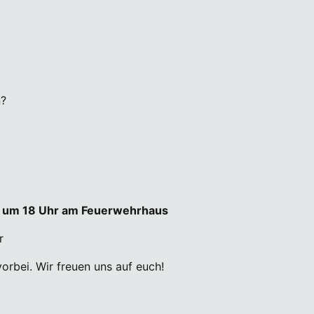
n?
tag um 18 Uhr am Feuerwehrhaus
er
orbei. Wir freuen uns auf euch!