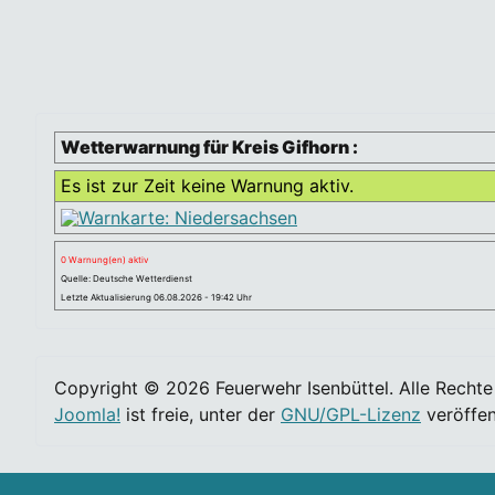
Wetterwarnung für Kreis Gifhorn :
Es ist zur Zeit keine Warnung aktiv.
0 Warnung(en) aktiv
Quelle: Deutsche Wetterdienst
Letzte Aktualisierung 06.08.2026 - 19:42 Uhr
Copyright © 2026 Feuerwehr Isenbüttel. Alle Rechte
Joomla!
ist freie, unter der
GNU/GPL-Lizenz
veröffen