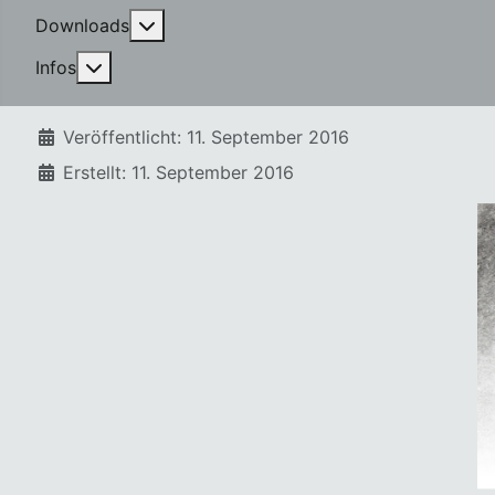
More about: Downloads
Downloads
More about: Infos
Infos
Details
Veröffentlicht: 11. September 2016
Erstellt: 11. September 2016