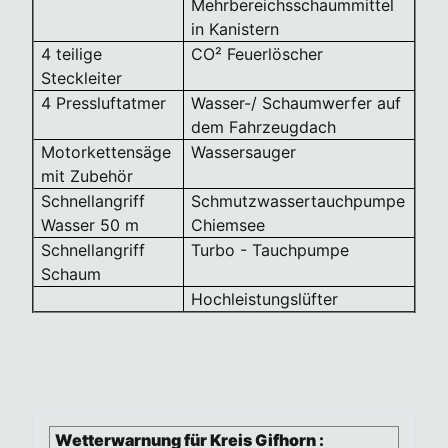
Mehrbereichsschaummittel
in Kanistern
4 teilige
CO² Feuerlöscher
Steckleiter
4 Pressluftatmer
Wasser-/ Schaumwerfer auf
dem Fahrzeugdach
Motorkettensäge
Wassersauger
mit Zubehör
Schnellangriff
Schmutzwassertauchpumpe
Wasser 50 m
Chiemsee
Schnellangriff
Turbo - Tauchpumpe
Schaum
Hochleistungslüfter
Wetterwarnung für Kreis Gifhorn :