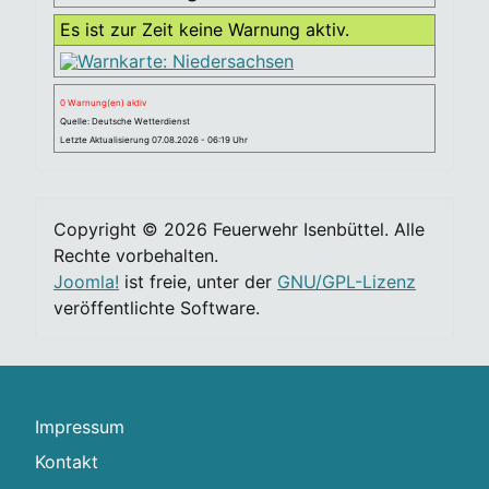
Es ist zur Zeit keine Warnung aktiv.
0 Warnung(en) aktiv
Quelle: Deutsche Wetterdienst
Letzte Aktualisierung 07.08.2026 - 06:19 Uhr
Copyright © 2026 Feuerwehr Isenbüttel. Alle
Rechte vorbehalten.
Joomla!
ist freie, unter der
GNU/GPL-Lizenz
veröffentlichte Software.
Impressum
Kontakt