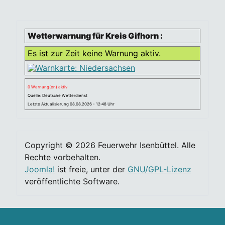
Wetterwarnung für Kreis Gifhorn :
Es ist zur Zeit keine Warnung aktiv.
0 Warnung(en) aktiv
Quelle: Deutsche Wetterdienst
Letzte Aktualisierung 08.08.2026 - 12:48 Uhr
Copyright © 2026 Feuerwehr Isenbüttel. Alle
Rechte vorbehalten.
Joomla!
ist freie, unter der
GNU/GPL-Lizenz
veröffentlichte Software.