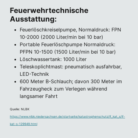
Feuerwehrtechnische
Ausstattung:
Feuerlöschkreiselpumpe, Normaldruck: FPN
10-2000 (2000 Liter/min bei 10 bar)
Portable Feuerlöschpumpe Normaldruck:
PFPN 10-1500 (1500 Liter/min bei 10 bar)
Löschwassertank: 1000 Liter
Teleskoplichtmast: pneumatisch ausfahrbar,
LED-Technik
600 Meter B-Schlauch; davon 300 Meter im
Fahrzeugheck zum Verlegen während
langsamer Fahrt
Quelle: NLBK
https://www.nlbk.niedersachsen.de/startseite/katastrophenschutz/lf_kat_s/lf-
kat-s-129949.html