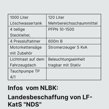
1000 Liter
120 Liter
Löschwassertank
Mehrbereichsschaummittel
4 teilige
PFPN 10-1500
Steckleiter,
4 Pressluftatmer
600m B
Motorkettensäge
Stromerzeuger 5 KvA
mit Zubehör
Lichtmast auf dem
Beleuchtungseinheit
Fahrzeugdach
tragbar mit Stativ
Tauchpumpe TP
4/1
Infos vom NLBK:
Landesbeschaffung von LF-
KatS "NDS"