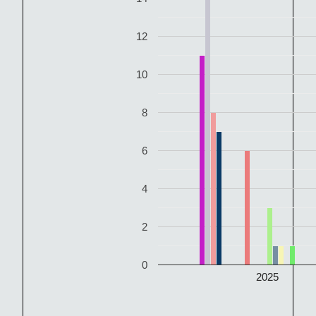
12
10
8
6
4
2
0
2025