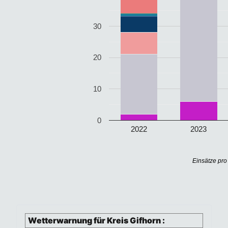
30
20
10
0
2022
2023
Einsätze pro 
Wetterwarnung für Kreis Gifhorn :