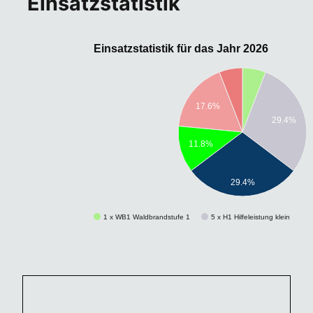
Einsatzstatistik
Einsatzstatistik für das Jahr 2026
17.6%
29.4%
11.8%
29.4%
1 x WB1 Waldbrandstufe 1
5 x H1 Hilfeleistung klein