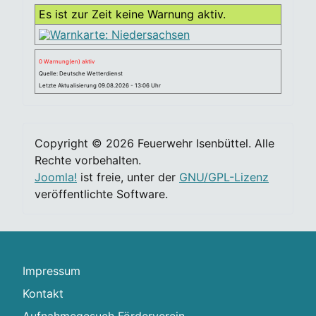
Es ist zur Zeit keine Warnung aktiv.
0 Warnung(en) aktiv
Quelle: Deutsche Wetterdienst
Letzte Aktualisierung 09.08.2026 - 13:06 Uhr
Copyright © 2026 Feuerwehr Isenbüttel. Alle
Rechte vorbehalten.
Joomla!
ist freie, unter der
GNU/GPL-Lizenz
veröffentlichte Software.
Impressum
Kontakt