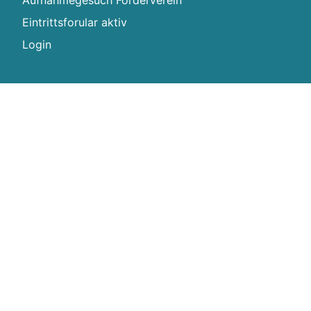
Aufnahmegesuch Förderverein
Eintrittsforular aktiv
Login