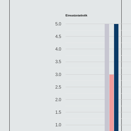
Einsatzstatistik
5.0
4.5
4.0
3.5
3.0
2.5
2.0
1.5
1.0