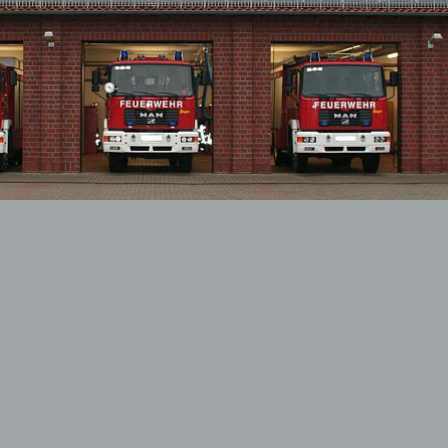
dfeuerwehr
ehung