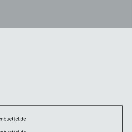
enbuettel.de
enbuettel.de