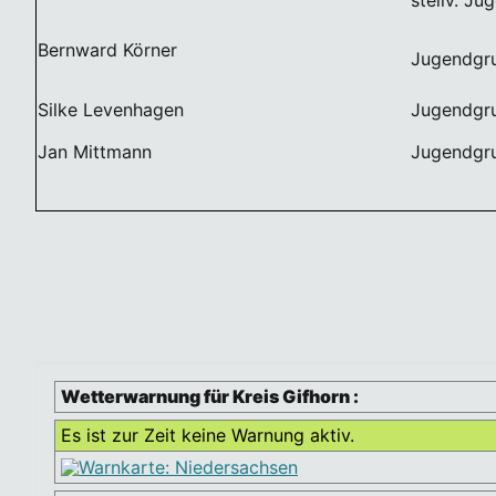
Bernward Körner
Jugendgru
Silke Levenhagen
Jugendgru
Jan Mittmann
Jugendgru
Wetterwarnung für Kreis Gifhorn :
Es ist zur Zeit keine Warnung aktiv.