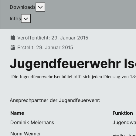
More about: Downloads
Downloads
More about: Infos
Infos
Details
Veröffentlicht: 29. Januar 2015
Erstellt: 29. Januar 2015
Jugendfeuerwehr Is
Die Jugendfeuerwehr Isenbüttel trifft sich jeden Dienstag von 18
Ansprechpartner der Jugendfeuerwehr:
Name
Funktion
Dominik Meierhans
Jugendwa
Nomi Weimer
stellv. J