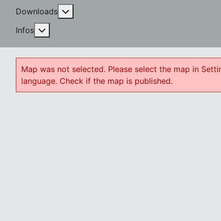
More about: Downloads
Downloads
More about: Infos
Infos
Map was not selected. Please select the map in Settin
language. Check if the map is published.