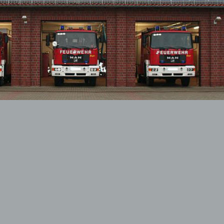
dfeuerwehr
ehung