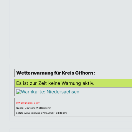
Wetterwarnung für Kreis Gifhorn :
Es ist zur Zeit keine Warnung aktiv.
0 Warnung(en) aktiv
Quelle: Deutsche Wetterdienst
Letzte Aktualisierung 07.08.2026 - 04:46 Uhr