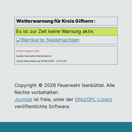
Wetterwarnung für Kreis Gifhorn :
Es ist zur Zeit keine Warnung aktiv.
0 Warnung(en) aktiv
Quelle: Deutsche Wetterdienst
Letzte Aktualisierung 08.08.2026 - 21:51 Uhr
Copyright © 2026 Feuerwehr Isenbüttel. Alle
Rechte vorbehalten.
Joomla!
ist freie, unter der
GNU/GPL-Lizenz
veröffentlichte Software.