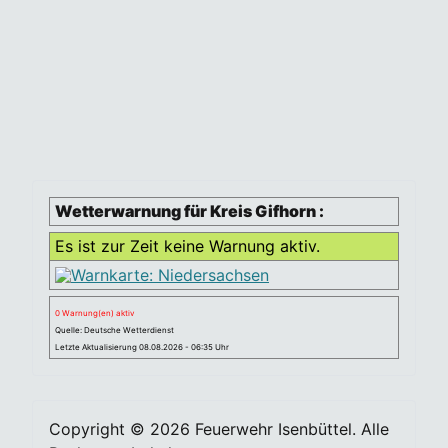
Wetterwarnung für Kreis Gifhorn :
Es ist zur Zeit keine Warnung aktiv.
0 Warnung(en) aktiv
Quelle: Deutsche Wetterdienst
Letzte Aktualisierung 08.08.2026 - 06:35 Uhr
Copyright © 2026 Feuerwehr Isenbüttel. Alle