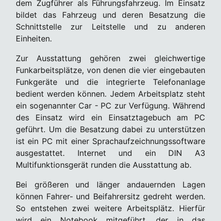
dem Zugführer als Führungsfahrzeug. Im Einsatz
bildet das Fahrzeug und deren Besatzung die
Schnittstelle zur Leitstelle und zu anderen
Einheiten.
Zur Ausstattung gehören zwei gleichwertige
Funkarbeitsplätze, von denen die vier eingebauten
Funkgeräte und die integrierte Telefonanlage
bedient werden können. Jedem Arbeitsplatz steht
ein sogenannter Car - PC zur Verfügung. Während
des Einsatz wird ein Einsatztagebuch am PC
geführt. Um die Besatzung dabei zu unterstützen
ist ein PC mit einer Sprachaufzeichnungssoftware
ausgestattet. Internet und ein DIN A3
Multifunktionsgerät runden die Ausstattung ab.
Bei größeren und länger andauernden Lagen
können Fahrer- und Beifahrersitz gedreht werden.
So entstehen zwei weitere Arbeitsplätz. Hierfür
wird ein Notebook mitgeführt, der in das