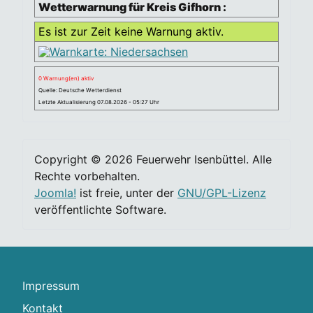
Wetterwarnung für Kreis Gifhorn :
Es ist zur Zeit keine Warnung aktiv.
0 Warnung(en) aktiv
Quelle: Deutsche Wetterdienst
Letzte Aktualisierung 07.08.2026 - 05:27 Uhr
Copyright © 2026 Feuerwehr Isenbüttel. Alle
Rechte vorbehalten.
Joomla!
ist freie, unter der
GNU/GPL-Lizenz
veröffentlichte Software.
Impressum
Kontakt