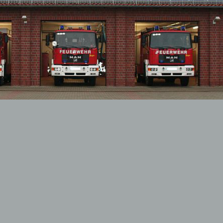
dfeuerwehr
ehung