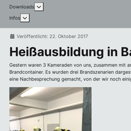
More about: Downloads
Downloads
More about: Infos
Infos
Details
Veröffentlicht: 22. Oktober 2017
Heißausbildung in 
Gestern waren 3 Kameraden von uns, zusammen mit an
Brandcontainer. Es wurden drei Brandszenarien darges
eine Nachbesprechung gemacht, von der wir noch eini