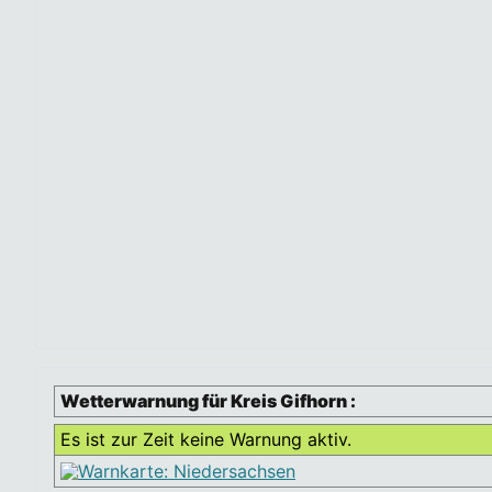
Wetterwarnung für Kreis Gifhorn :
Es ist zur Zeit keine Warnung aktiv.