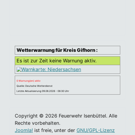
Wetterwarnung für Kreis Gifhorn :
Es ist zur Zeit keine Warnung aktiv.
0 Warnung(en) aktiv
Quelle: Deutsche Wetterdienst
Letzte Aktualisierung 09.08.2026 - 06:30 Uhr
Copyright © 2026 Feuerwehr Isenbüttel. Alle
Rechte vorbehalten.
Joomla!
ist freie, unter der
GNU/GPL-Lizenz