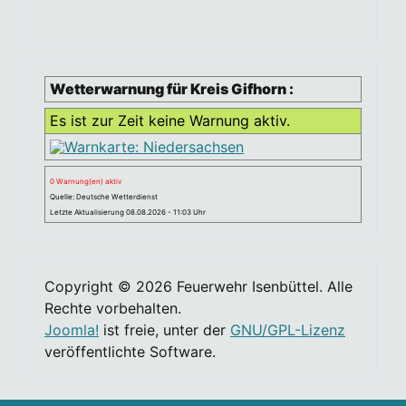
Wetterwarnung für Kreis Gifhorn :
Es ist zur Zeit keine Warnung aktiv.
0 Warnung(en) aktiv
Quelle: Deutsche Wetterdienst
Letzte Aktualisierung 08.08.2026 - 11:03 Uhr
Copyright © 2026 Feuerwehr Isenbüttel. Alle
Rechte vorbehalten.
Joomla!
ist freie, unter der
GNU/GPL-Lizenz
veröffentlichte Software.