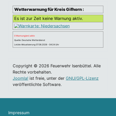
Wetterwarnung für Kreis Gifhorn :
Es ist zur Zeit keine Warnung aktiv.
0 Warnung(en) aktiv
Quelle: Deutsche Wetterdienst
Letzte Aktualisierung 07.08.2026 - 04:24 Uhr
Copyright © 2026 Feuerwehr Isenbüttel. Alle
Rechte vorbehalten.
Joomla!
ist freie, unter der
GNU/GPL-Lizenz
veröffentlichte Software.
Impressum