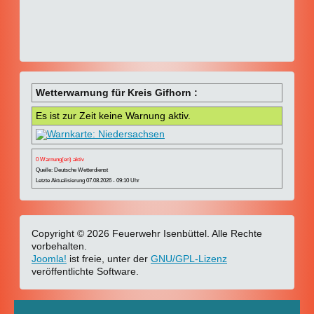
Wetterwarnung für Kreis Gifhorn :
Es ist zur Zeit keine Warnung aktiv.
0 Warnung(en) aktiv
Quelle: Deutsche Wetterdienst
Letzte Aktualisierung 07.08.2026 - 09:10 Uhr
Copyright © 2026 Feuerwehr Isenbüttel. Alle Rechte
vorbehalten.
Joomla!
ist freie, unter der
GNU/GPL-Lizenz
veröffentlichte Software.