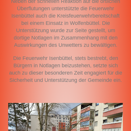
Neben der schnellen Reaktion auf die örtlichen
Überflutungen unterstützte die Feuerwehr
Isenbüttel auch die Kreisfeuerwehrbereitschaft
bei einem Einsatz in Wolfenbüttel. Die
Unterstützung wurde zur Seite gestellt, um
dortige Notlagen im Zusammenhang mit den
Auswirkungen des Unwetters zu bewältigen.
Die Feuerwehr Isenbüttel, stets bestrebt, den
Bürgern in Notlagen beizustehen, setzte sich
auch zu dieser besonderen Zeit engagiert für die
Sicherheit und Unterstützung der Gemeinde ein.