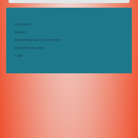
Impressum
Kontakt
Aufnahmegesuch Förderverein
Eintrittsforular aktiv
Login