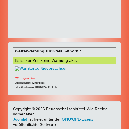
Wetterwarnung für Kreis Gifhorn :
Es ist zur Zeit keine Warnung aktiv.
0 Warnung(en) aktiv
Quelle: Deutsche Wetterdienst
Letzte Aktualisierung 08.08.2026 - 19:01 Uhr
Copyright © 2026 Feuerwehr Isenbüttel. Alle Rechte
vorbehalten.
Joomla!
ist freie, unter der
GNU/GPL-Lizenz
veröffentlichte Software.